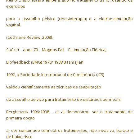
exercícios
para o assoalho pélvico (cinesioterapia) e a eletroestimulação
vaginal.
(Cochrane Review, 2008).
Suécia – anos 70 – Magnus Fall – Estimulação Elétrica;
Biofeedback (EMG) 1970/ 1988 Basmajian;
1992, a Sociedade Internacional de Continência (ICS)
validou cientificamente as técnicas de reabilitação
do assoalho pélvico para tratamento de distúrbios perineais.
Berghmans 1996/1998 – et al demonstrou ser o tratamento de
primeira opção
a ser combinado com outros tratamentos, não invasivo, barato e
de baixo risco