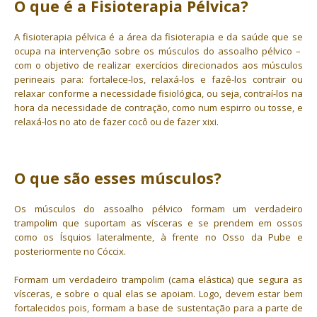
O que é a Fisioterapia Pélvica?
A fisioterapia pélvica é a área da fisioterapia e da saúde que se
ocupa na intervenção sobre os músculos do assoalho pélvico –
com o objetivo de realizar exercícios direcionados aos músculos
perineais para: fortalece-los, relaxá-los e fazê-los contrair ou
relaxar conforme a necessidade fisiológica, ou seja, contraí-los na
hora da necessidade de contração, como num espirro ou tosse, e
relaxá-los no ato de fazer cocô ou de fazer xixi.
O que são esses músculos?
Os músculos do assoalho pélvico formam um verdadeiro
trampolim que suportam as vísceras e se prendem em ossos
como os Ísquios lateralmente, à frente no Osso da Pube e
posteriormente no Cóccix.
Formam um verdadeiro trampolim (cama elástica) que segura as
vísceras, e sobre o qual elas se apoiam. Logo, devem estar bem
fortalecidos pois, formam a base de sustentação para a parte de