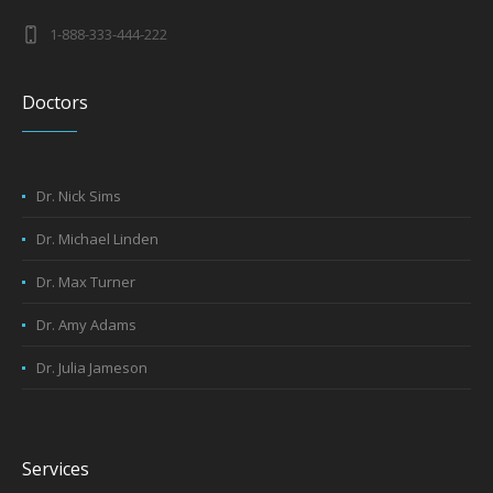
1-888-333-444-222
Doctors
Dr. Nick Sims
Dr. Michael Linden
Dr. Max Turner
Dr. Amy Adams
Dr. Julia Jameson
Services